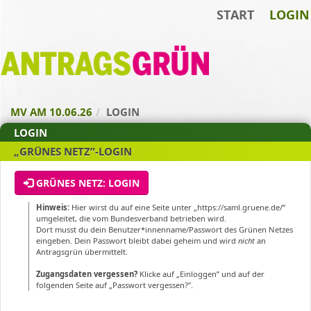
START
LOGIN
Zum Inhalt der Seite
Zur
Startseite
MV AM 10.06.26
LOGIN
LOGIN
„GRÜNES NETZ”-LOGIN
GRÜNES NETZ: LOGIN
Hinweis:
Hier wirst du auf eine Seite unter „https://saml.gruene.de/”
umgeleitet, die vom Bundesverband betrieben wird.
Dort musst du dein Benutzer*innenname/Passwort des Grünen Netzes
eingeben. Dein Passwort bleibt dabei geheim und wird
nicht
an
Antragsgrün übermittelt.
Zugangsdaten vergessen?
Klicke auf „Einloggen” und auf der
folgenden Seite auf „Passwort vergessen?”.