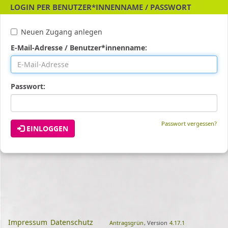
LOGIN PER BENUTZER*INNENNAME / PASSWORT
Neuen Zugang anlegen
E-Mail-Adresse / Benutzer*innenname:
Passwort:
Passwort vergessen?
EINLOGGEN
Impressum
Datenschutz
Antragsgrün
, Version
4.17.1